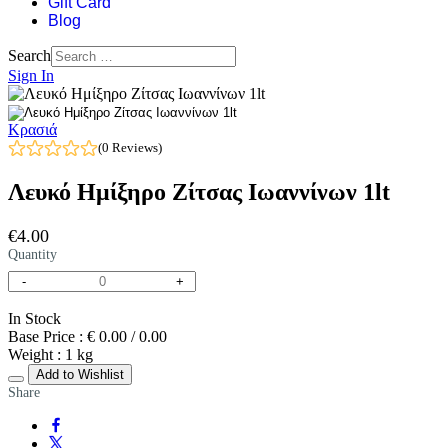
Gift Card
Blog
Search
Sign In
Κρασιά
(0 Reviews)
Λευκό Ημίξηρο Ζίτσας Ιωαννίνων 1lt
€
4
.00
Quantity
-
+
In Stock
Base Price
:
€ 0.00 / 0.00
Weight
:
1 kg
Add to Wishlist
Share