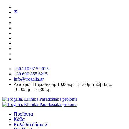
+30 210 97 52 015
+30 690 855 6215
info@trogalia.gr
Δευτέρα - Παρασκευή: 10:00π.μ - 21:00μ.μ Σάββατο:
10:00π.μ - 16:30μ.μ
Προϊόντα
Κάβα
Καλάθια δώρων