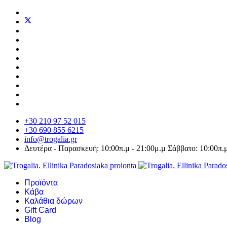
+30 210 97 52 015
+30 690 855 6215
info@trogalia.gr
Δευτέρα - Παρασκευή: 10:00π.μ - 21:00μ.μ Σάββατο: 10:00π.μ
Προϊόντα
Κάβα
Καλάθια δώρων
Gift Card
Blog