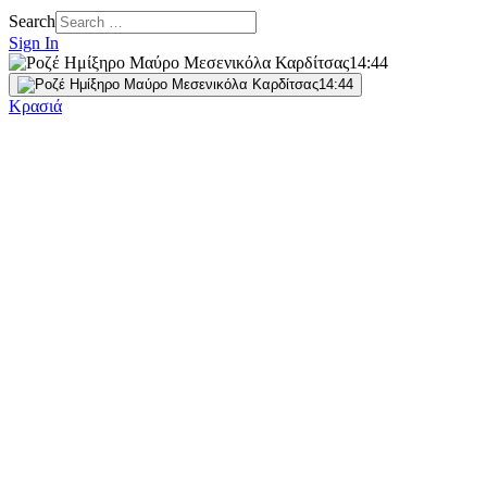
Search
Sign In
Κρασιά